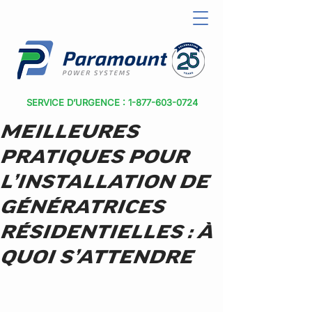
SERVICE D’URGENCE : 1-877-603-0724
MEILLEURES
PRATIQUES POUR
L’INSTALLATION DE
GÉNÉRATRICES
RÉSIDENTIELLES : À
QUOI S’ATTENDRE