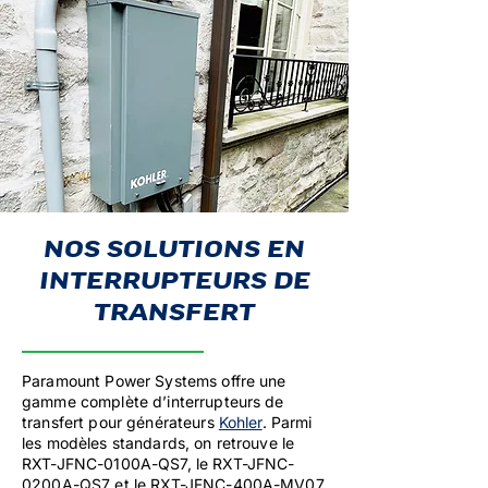
NOS SOLUTIONS EN
INTERRUPTEURS DE
TRANSFERT
Paramount Power Systems offre une
gamme complète d’interrupteurs de
transfert pour générateurs
Kohler
. Parmi
les modèles standards, on retrouve le
RXT-JFNC-0100A-QS7, le RXT-JFNC-
0200A-QS7 et le RXT-JFNC-400A-MV07.